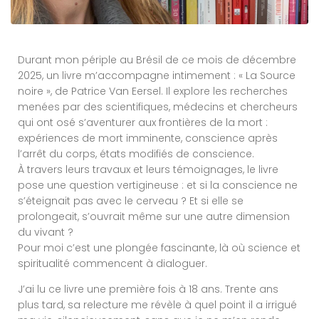
Durant mon périple au Brésil de ce mois de décembre
2025, un livre m’accompagne intimement : « La Source
noire », de Patrice Van Eersel. Il explore les recherches
menées par des scientifiques, médecins et chercheurs
qui ont osé s’aventurer aux frontières de la mort :
expériences de mort imminente, conscience après
l’arrêt du corps, états modifiés de conscience.
À travers leurs travaux et leurs témoignages, le livre
pose une question vertigineuse : et si la conscience ne
s’éteignait pas avec le cerveau ? Et si elle se
prolongeait, s’ouvrait même sur une autre dimension
du vivant ?
Pour moi c’est une plongée fascinante, là où science et
spiritualité commencent à dialoguer.
J’ai lu ce livre une première fois à 18 ans. Trente ans
plus tard, sa relecture me révèle à quel point il a irrigué