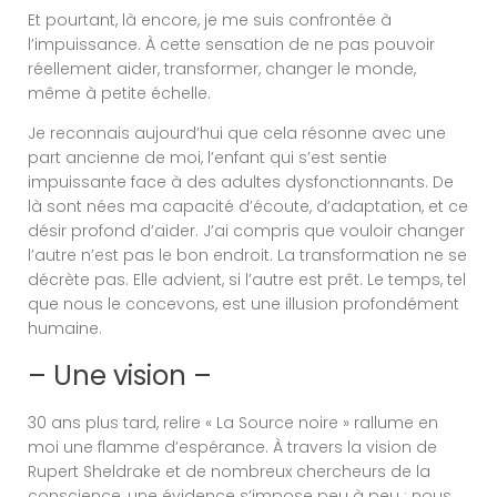
Et pourtant, là encore, je me suis confrontée à
l’impuissance. À cette sensation de ne pas pouvoir
réellement aider, transformer, changer le monde,
même à petite échelle.
Je reconnais aujourd’hui que cela résonne avec une
part ancienne de moi, l’enfant qui s’est sentie
impuissante face à des adultes dysfonctionnants. De
là sont nées ma capacité d’écoute, d’adaptation, et ce
désir profond d’aider. J’ai compris que vouloir changer
l’autre n’est pas le bon endroit. La transformation ne se
décrète pas. Elle advient, si l’autre est prêt. Le temps, tel
que nous le concevons, est une illusion profondément
humaine.
– Une vision –
30 ans plus tard, relire « La Source noire » rallume en
moi une flamme d’espérance. À travers la vision de
Rupert Sheldrake et de nombreux chercheurs de la
conscience, une évidence s’impose peu à peu : nous