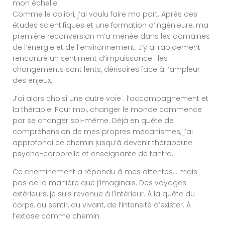
mon échelle.
Comme le colibri, j’ai voulu faire ma part. Après des
études scientifiques et une formation d’ingénieure, ma
première reconversion m’a menée dans les domaines
de l’énergie et de l’environnement. J’y ai rapidement
rencontré un sentiment d’impuissance : les
changements sont lents, dérisoires face à l’ampleur
des enjeux.
J’ai alors choisi une autre voie : l’accompagnement et
la thérapie. Pour moi, changer le monde commence
par se changer soi-même. Déjà en quête de
compréhension de mes propres mécanismes, j’ai
approfondi ce chemin jusqu’à devenir thérapeute
psycho-corporelle et enseignante de tantra.
Ce cheminement a répondu à mes attentes… mais
pas de la manière que j’imaginais. Des voyages
extérieurs, je suis revenue à l’intérieur. À la quête du
corps, du sentir, du vivant, de l’intensité d’exister. À
l’extase comme chemin.