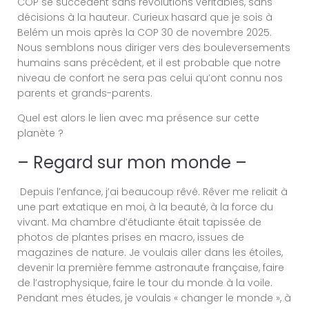
COP se succèdent sans révolutions véritables, sans
décisions à la hauteur. Curieux hasard que je sois à
Belém un mois après la COP 30 de novembre 2025.
Nous semblons nous diriger vers des bouleversements
humains sans précédent, et il est probable que notre
niveau de confort ne sera pas celui qu’ont connu nos
parents et grands-parents.
Quel est alors le lien avec ma présence sur cette
planète ?
– Regard sur mon monde –
Depuis l’enfance, j’ai beaucoup rêvé. Rêver me reliait à
une part extatique en moi, à la beauté, à la force du
vivant. Ma chambre d’étudiante était tapissée de
photos de plantes prises en macro, issues de
magazines de nature. Je voulais aller dans les étoiles,
devenir la première femme astronaute française, faire
de l’astrophysique, faire le tour du monde à la voile.
Pendant mes études, je voulais « changer le monde », à