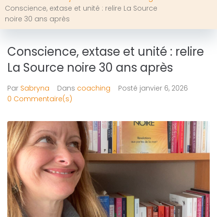
Conscience, extase et unité : relire La Source
noire 30 ans après
Conscience, extase et unité : relire
La Source noire 30 ans après
Par
Sabryna
Dans
coaching
Posté
janvier 6, 2026
0 Commentaire(s)