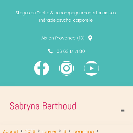
Stages de Tantra & accompagnements tantriques
Thérapie psycho-corporelle
Aix en Provence (13)
06 63 17 71 80
Accueil
2026
janvier
6
coaching