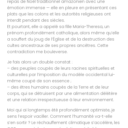
repas de Noël traditionnel amazonien avec une
émotion immense — elle en pleure en présentant ces
plats que les colons et les autorités religieuses ont
interdit pendant des siècles.
Et pourtant, elle a appelé sa fille Maria-Theresa, un
prénom profondément catholique, alors même qu’elle
a souffert du joug de l’Église et de la destruction des
cultes ancestraux de ses propres ancêtres. Cette
contradiction me bouleverse.
Je fais alors un double constat :
– des peuples coupés de leurs racines spirituelles et
culturelles par l’imposition du modèle occidental lui-
même coupé de son essence ;
– des êtres humains coupés de la Terre et de leur
corps, qui se détruisent par une alimentation délétère
et une relation irrespectueuse à leur environnement.
Moi qui ai longtemps été profondément optimiste, je
sens l’espoir vaciller. Comment l’humanité va-t-elle
s’en sortir ? Le réchauffement climatique s’accélère, les