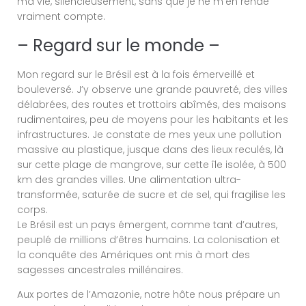
ma vie, silencieusement, sans que je ne m’en rende
vraiment compte.
– Regard sur le monde –
Mon regard sur le Brésil est à la fois émerveillé et
bouleversé. J’y observe une grande pauvreté, des villes
délabrées, des routes et trottoirs abîmés, des maisons
rudimentaires, peu de moyens pour les habitants et les
infrastructures. Je constate de mes yeux une pollution
massive au plastique, jusque dans des lieux reculés, là
sur cette plage de mangrove, sur cette île isolée, à 500
km des grandes villes. Une alimentation ultra-
transformée, saturée de sucre et de sel, qui fragilise les
corps.
Le Brésil est un pays émergent, comme tant d’autres,
peuplé de millions d’êtres humains. La colonisation et
la conquête des Amériques ont mis à mort des
sagesses ancestrales millénaires.
Aux portes de l’Amazonie, notre hôte nous prépare un