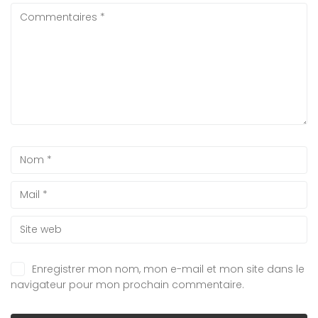
Enregistrer mon nom, mon e-mail et mon site dans le
navigateur pour mon prochain commentaire.