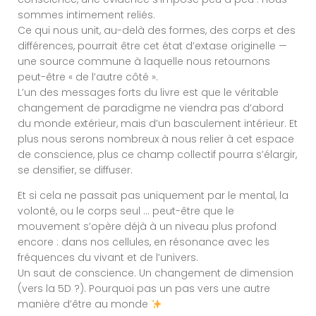
sommes intimement reliés.
Ce qui nous unit, au-delà des formes, des corps et des
différences, pourrait être cet état d’extase originelle —
une source commune à laquelle nous retournons
peut-être « de l’autre côté ».
L’un des messages forts du livre est que le véritable
changement de paradigme ne viendra pas d’abord
du monde extérieur, mais d’un basculement intérieur. Et
plus nous serons nombreux à nous relier à cet espace
de conscience, plus ce champ collectif pourra s’élargir,
se densifier, se diffuser.
Et si cela ne passait pas uniquement par le mental, la
volonté, ou le corps seul … peut-être que le
mouvement s’opère déjà à un niveau plus profond
encore : dans nos cellules, en résonance avec les
fréquences du vivant et de l’univers.
Un saut de conscience. Un changement de dimension
(vers la 5D ?). Pourquoi pas un pas vers une autre
manière d’être au monde