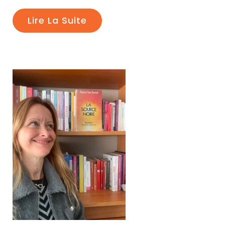
Lire La Suite