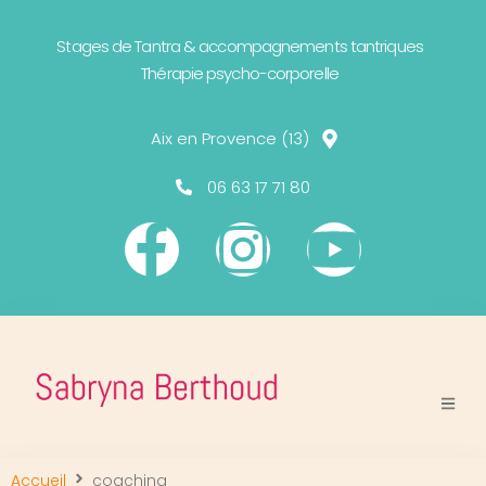
Stages de Tantra & accompagnements tantriques
Thérapie psycho-corporelle
Aix en Provence (13)
06 63 17 71 80
Accueil
coaching