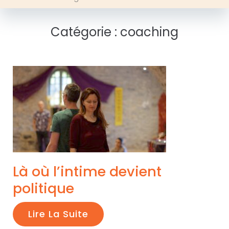
Catégorie :
coaching
Là où l’intime devient
politique
Lire La Suite