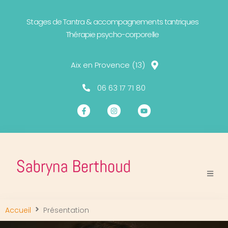
Stages de Tantra & accompagnements tantriques
Thérapie psycho-corporelle
Aix en Provence (13)
06 63 17 71 80
Accueil
Présentation