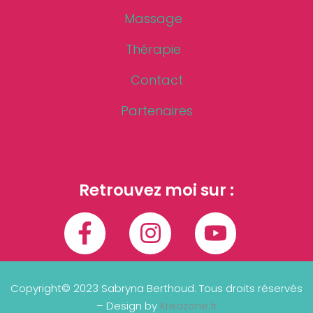
Massage
Thérapie
Contact
Partenaires
Retrouvez moi sur :
Copyright© 2023 Sabryna Berthoud. Tous droits réservés
– Design by
Kreazone.fr