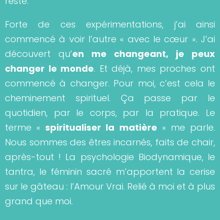
reste.
Forte de ces expérimentations, j’ai ainsi
commencé à voir l’autre « avec le cœur ». J’ai
découvert qu’
en me changeant, je peux
changer le monde
. Et déjà, mes proches ont
commencé à changer. Pour moi, c’est cela le
cheminement spirituel. Ça passe par le
quotidien, par le corps, par la pratique. Le
terme «
spiritualiser la matière
» me parle.
Nous sommes des êtres incarnés, faits de chair,
après-tout ! La psychologie Biodynamique, le
tantra, le féminin sacré m’apportent la cerise
sur le gâteau : l’Amour Vrai. Relié à moi et à plus
grand que moi.