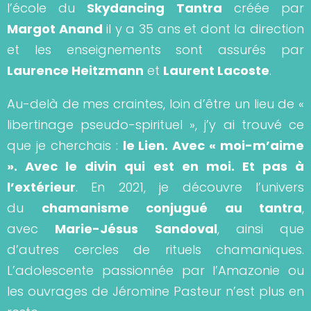
l’école du
Skydancing Tantra
créée par
Margot Anand
il y a 35 ans et dont la direction
et les enseignements sont assurés par
Laurence Heitzmann
et
Laurent Lacoste
.
Au-delà de mes craintes, loin d’être un lieu de «
libertinage pseudo-spirituel », j’y ai trouvé ce
que je cherchais :
le Lien. Avec « moi-m’aime
». Avec le divin qui est en moi. Et pas à
l’extérieur
. En 2021, je découvre l’univers
du
chamanisme conjugué au tantra
,
avec
Marie-Jésus Sandoval
, ainsi que
d’autres cercles de rituels chamaniques.
L’adolescente passionnée par l’Amazonie ou
les ouvrages de Jéromine Pasteur n’est plus en