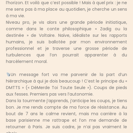
l’horizon. Et voilà que c’est possible ! Mais à quel prix : je ne
me sens pas à ma place au quotidien, je cherche un sens
à ma vie.
Niveau pro, je vis alors une grande période initiatique,
comme dans le conte philosophique « Zadig ou la
destinée » de Voltaire. Naïve, idéaliste sur les rapports
humains, je suis ballotée par mon environnement
professionnel et je traverse une grosse période de
turbulences que l’on pourrait apparenter à du
harcèlement moral.
Un message fort va me parvenir de la part d’un
hiérarchique à qui je dois beaucoup ! C’est le principe du «
DMTTS » (« DéMerde Toi Toute Seule »). Coups de pieds
aux fesses. Premiers pas vers l’autonomie.
Dans la tourmente j’apprends, j’anticipe les coups, je tiens
bon. Je me rends compte de ma force de résistance. Au
bout de 7 ans le calme revient, mais ma carrière à la
base parisienne me rattrape et l’on me demande de
retourner à Paris. Je suis cadre, je n’ai pas vraiment le