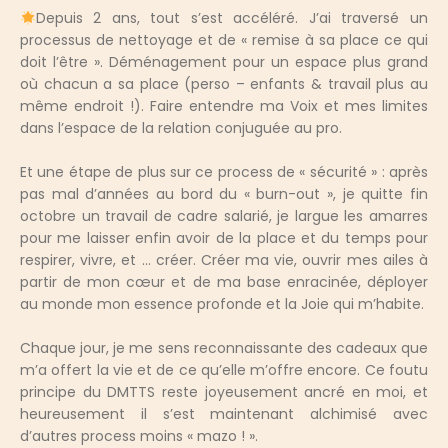
Depuis 2 ans, tout s’est accéléré. J’ai traversé un
processus de nettoyage et de « remise à sa place ce qui
doit l’être ». Déménagement pour un espace plus grand
où chacun a sa place (perso – enfants & travail plus au
même endroit !). Faire entendre ma Voix et mes limites
dans l’espace de la relation conjuguée au pro.
Et une étape de plus sur ce process de « sécurité » : après
pas mal d’années au bord du « burn-out », je quitte fin
octobre un travail de cadre salarié, je largue les amarres
pour me laisser enfin avoir de la place et du temps pour
respirer, vivre, et … créer. Créer ma vie, ouvrir mes ailes à
partir de mon cœur et de ma base enracinée, déployer
au monde mon essence profonde et la Joie qui m’habite.
Chaque jour, je me sens reconnaissante des cadeaux que
m’a offert la vie et de ce qu’elle m’offre encore. Ce foutu
principe du DMTTS reste joyeusement ancré en moi, et
heureusement il s’est maintenant alchimisé avec
d’autres process moins « mazo ! ».