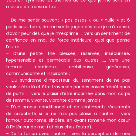
Voici en synthèse les thèmes de ce que je me sens en
mesure de transmettre :
– De me sentir souvent « pas assez », ou « nulle » et 6
pieds sous terre, de me sentir jugée dès que je m’expose,
d’avoir peur dès que je m’exprime …. vers un sentiment de
confiance en moi, de force intérieure, quoi que pense
l’autre ;
– D’une petite fille blessée, réservée, insécurisée,
hypersensible et perméable aux autres …. vers une
femme confiante, ambitieuse, généreuse,
communicante et inspirante ;
– Du syndrome d’imposteur, du sentiment de ne pas
vouloir être là et être traversée par des envies frénétiques
de partir …. vers le plaisir d’être incarnée dans mon corps
de femme, vivante, vibrante comme jamais ;
– D’un amour conditionnel et de sentiments récurrents
de culpabilité si je ne fais pas plaisir à l’autre … vers
l’amour autonome, sincère, en ayant ramené mon cœur
à l’intérieur de moi (et plus chez l’autre) ;
– De la fusion avec l’autre … vers la perception de mes