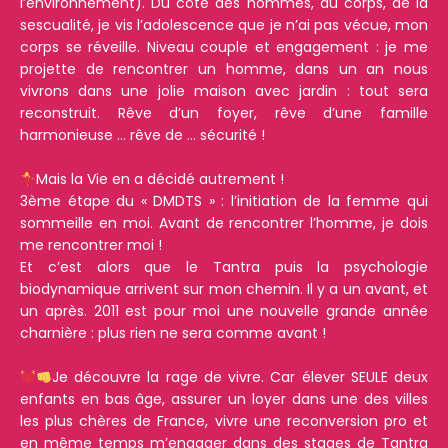
l’environnement). Du côté des hommes, du corps, de la
sescualité, je vis l’adolescence que je n’ai pas vécue, mon
corps se réveille. Niveau couple et engagement : je me
projette de rencontrer un homme, dans un an nous
vivrons dans une jolie maison avec jardin : tout sera
reconstruit. Rêve d’un foyer, rêve d’une famille
harmonieuse … rêve de … sécurité !
Mais la Vie en a décidé autrement !
3ème étape du « DMDTS » : l’initiation de la femme qui
sommeille en moi. Avant de rencontrer l’homme, je dois
me rencontrer moi !
Et c’est alors que le Tantra puis la psychologie
biodynamique arrivent sur mon chemin. Il y a un avant, et
un après. 2011 est pour moi une nouvelle grande année
charnière : plus rien ne sera comme avant !
Je découvre la rage de vivre. Car élever SEULE deux
enfants en bas âge, assurer un loyer dans une des villes
les plus chères de France, vivre une reconversion pro et
en même temps m’engager dans des stages de Tantra